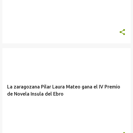
a
s
La zaragozana Pilar Laura Mateo gana el IV Premio
de Novela Insula del Ebro