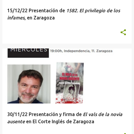
a
15/12/22 Presentación de
1582. El privilegio de los
s
infames
, en Zaragoza
30/11/22 Presentación y firma de
El vals de la novia
ausente
en El Corte Inglés de Zaragoza