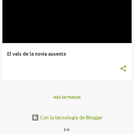
El vals de la novia ausente
MÁS ENTRADAS
Con la tecnología de Blogger
D.R.