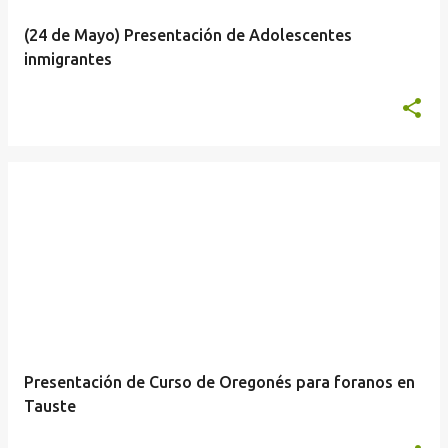
a
(24 de Mayo) Presentación de Adolescentes
s
inmigrantes
Presentación de Curso de Oregonés para foranos en
Tauste