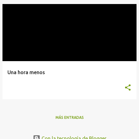
Una hora menos
MÁS ENTRADAS
Con la tecnología de Blogger