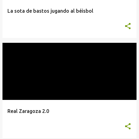
a
La sota de bastos jugando al béisbol
s
Real Zaragoza 2.0