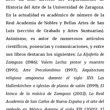
Historia del Arte de la Universidad de Zaragoza.
En la actualidad es académico de número de la
Real Academia de Nobles y Bellas Artes de San
Luis (sección de Grabado y Artes Suntuarias).
Asimismo, es autor de numerosos artículos
científicos, ponencias y comunicaciones, y entre
sus libros destacan los siguientes:
La Aljafería de
Zaragoza
(1986);
Valero Lecha: pintor y maestro
(1995);
Arte Precolombino
(1997);
Arquitectura
religiosa aragonesa durante el siglo XVI: Las
Hallenkirchen o iglesias de planta de salón
(1999);
El
kiosco de la música de Zaragoza
(2002);
La Real
Academia de San Carlos de Nueva España y el arte del
grabado en México durante el siglo XIX
(2005);
El