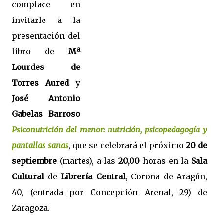
complace en
invitarle a la
presentación del
libro de
Mª
Lourdes de
Torres Aured
y
José Antonio
Gabelas Barroso
Psiconutrición del menor: nutrición, psicopedagogía y
pantallas sanas
, que se celebrará el próximo
20 de
septiembre
(martes), a las
20,00
horas en la
Sala
Cultural
de
Librería Central
, Corona de Aragón,
40, (entrada por Concepción Arenal, 29) de
Zaragoza.