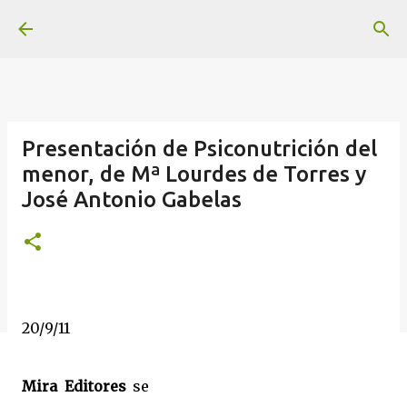
Ir al contenido principal
Presentación de Psiconutrición del
menor, de Mª Lourdes de Torres y
José Antonio Gabelas
20/9/11
Mira Editores
se