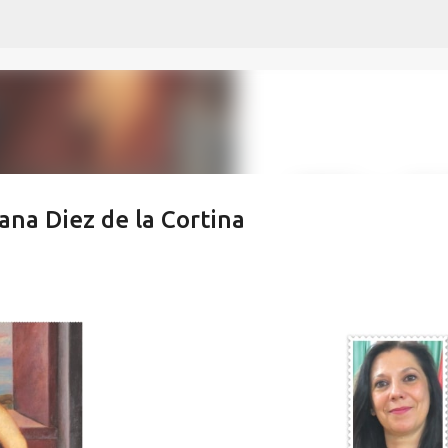
Ir al contenido principal
na Diez de la Cortina