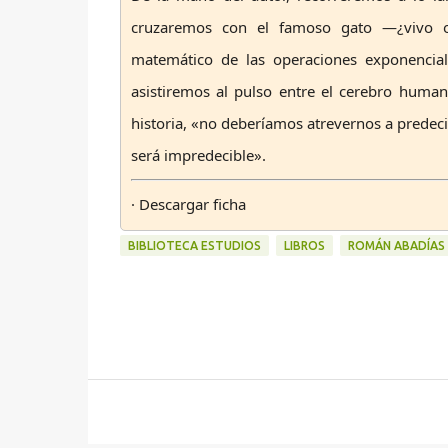
cruzaremos con el famoso gato —¿vivo o
matemático de las operaciones exponencial
asistiremos al pulso entre el cerebro human
historia, «no deberíamos atrevernos a predec
será impredecible».
· Descargar
ficha
BIBLIOTECA ESTUDIOS
LIBROS
ROMÁN ABADÍAS