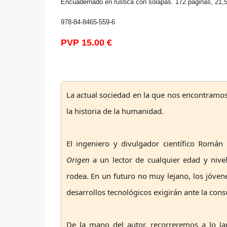
Encuadernado en rústica con solapas. 172 páginas, 21,5x
978-84-8465-559-6
PVP 15.00 €
La actual sociedad en la que nos encontramo
la historia de la humanidad.
El ingeniero y divulgador científico Román
Origen
a un lector de cualquier edad y nivel
rodea. En un futuro no muy lejano, los jóven
desarrollos tecnológicos exigirán ante la consol
De la mano del autor, recorreremos a lo la