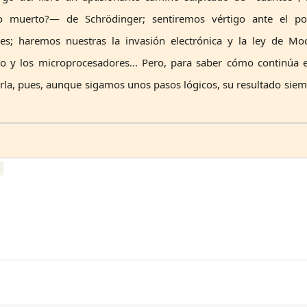
 muerto?— de Schrödinger; sentiremos vértigo ante el po
es; haremos nuestras la invasión electrónica y la ley de Moo
o y los microprocesadores... Pero, para saber cómo continúa 
irla, pues, aunque sigamos unos pasos lógicos, su resultado sie