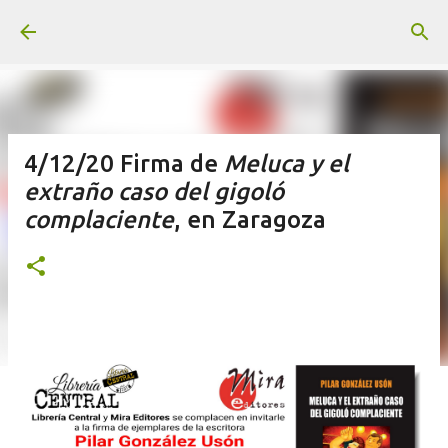
Ir al contenido principal
4/12/20 Firma de
Meluca y el
extraño caso del gigoló
complaciente
, en Zaragoza