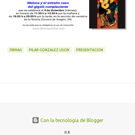
FIRMAS
PILAR GONZALEZ USON
PRESENTACION
Con la tecnología de Blogger
D.R.