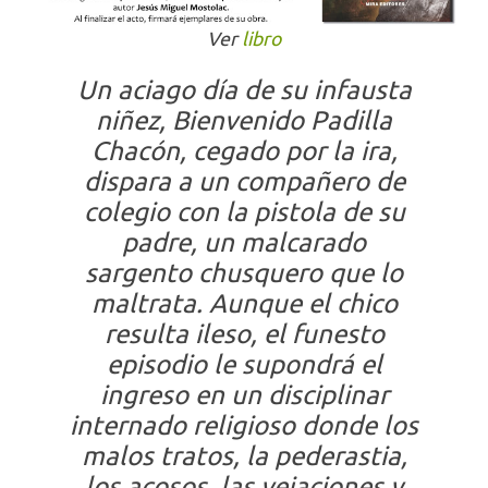
Ver
libro
Un aciago día de su infausta
niñez, Bienvenido Padilla
Chacón, cegado por la ira,
dispara a un compañero de
colegio con la pistola de su
padre, un malcarado
sargento chusquero que lo
maltrata. Aunque el chico
resulta ileso, el funesto
episodio le supondrá el
ingreso en un disciplinar
internado religioso donde los
malos tratos, la pederastia,
los acosos, las vejaciones y