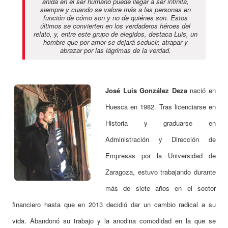
anida en el ser humano puede llegar a ser infinita,
siempre y cuando se valore más a las personas en
función de cómo son y no de quiénes son. Estos
últimos se convierten en los verdaderos héroes del
relato, y, entre este grupo de elegidos, destaca Luis, un
hombre que por amor se dejará seducir, atrapar y
abrazar por las lágrimas de la verdad.
José Luis González Deza
nació en
Huesca en 1982. Tras licenciarse en
Historia y graduarse en
Administración y Dirección de
Empresas por la Universidad de
Zaragoza, estuvo trabajando durante
más de siete años en el sector
financiero hasta que en 2013 decidió dar un cambio radical a su
vida. Abandonó su trabajo y la anodina comodidad en la que se