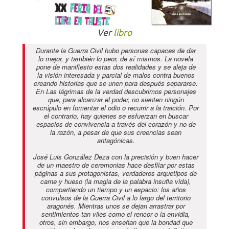
Ver
libro
Durante la Guerra Civil hubo personas capaces de dar
lo mejor, y también lo peor, de sí mismos. La novela
pone de manifiesto estas dos realidades y se aleja de
la visión interesada y parcial de malos contra buenos
creando historias que se unen para después separarse.
En
Las lágrimas de la verdad
descubrimos personajes
que, para alcanzar el poder, no sienten ningún
escrúpulo en fomentar el odio o recurrir a la traición. Por
el contrario, hay quienes se esfuerzan en buscar
espacios de convivencia a través del corazón y no de
la razón, a pesar de que sus creencias sean
antagónicas.
José Luis González Deza con la precisión y buen hacer
de un maestro de ceremonias hace desfilar por estas
páginas a sus protagonistas, verdaderos arquetipos de
carne y hueso (la magia de la palabra insufla vida),
compartiendo un tiempo y un espacio: los años
convulsos de la Guerra Civil a lo largo del territorio
aragonés. Mientras unos se dejan arrastrar por
sentimientos tan viles como el rencor o la envidia,
otros, sin embargo, nos enseñan que la bondad que