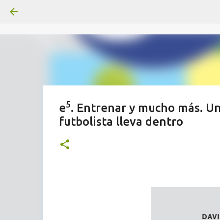
5
e
. Entrenar y mucho más. U
futbolista lleva dentro