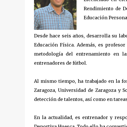
Rendimiento de De
Educación Personal
Desde hace seis años, desarrolla su la
Educación Física. Además, es profesor 
metodología del entrenamiento en l
entrenadores de fútbol.
Al mismo tiempo, ha trabajado en la fo
Zaragoza, Universidad de Zaragoza y S
detección de talentos, así como en tarea
En la actualidad, es entrenador y resp
Deportiva Huesca. Todo ello ha converti