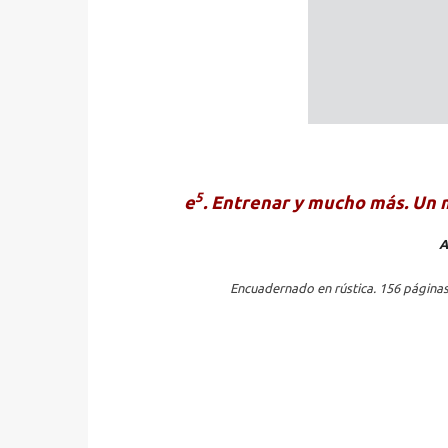
5
e
. Entrenar y mucho más. Un 
A
Encuadernado en rústica. 156 páginas,