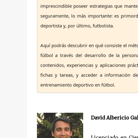
imprescindible poseer estrategias que mante
seguramente, lo más importante: es primordi
deportista y, por último, futbolista.
Aquí podrás descubrir en qué consiste el mét
fútbol a través del desarrollo de la person
contenidos, experiencias y aplicaciones prá
fichas y tareas, y acceder a información 
entrenamiento deportivo en fútbol.
David Albericio Ga
Licenciado en Cien