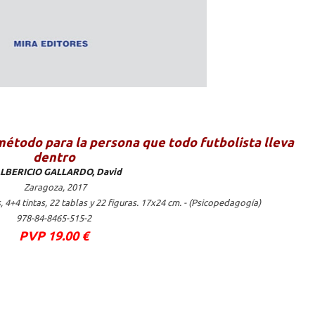
método para la persona que todo futbolista lleva
dentro
LBERICIO GALLARDO, David
Zaragoza, 2017
 4+4 tintas, 22 tablas y 22 figuras. 17x24 cm. - (Psicopedagogía)
978-84-8465-515-2
PVP 19.00 €