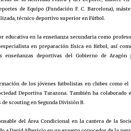
portes de Equipo (Fundación F. C. Barcelona), máste
izada, técnico deportivo superior en Fútbol.
bor educativa en la enseñanza secundaria como profeso
especialista en preparación física en fútbol, así com
as enseñanzas deportivas del Gobierno de Aragón 
rmación de los jóvenes futbolistas en clubes como el 
ociedad Deportiva Tarazona. También ha colaborado e
s de scouting en Segunda División B.
onsable del Área Condicional en la cantera de la Soci
do a David Albericio en un experto conocedor de la per