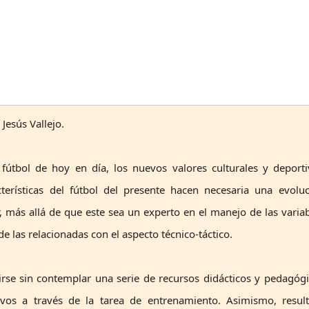
Jesús Vallejo.
fútbol de hoy en día, los nuevos valores culturales y deport
cterísticas del fútbol del presente hacen necesaria una evolu
 más allá de que este sea un experto en el manejo de las varia
e las relacionadas con el aspecto técnico-táctico.
se sin contemplar una serie de recursos didácticos y pedagóg
ivos a través de la tarea de entrenamiento. Asimismo, result