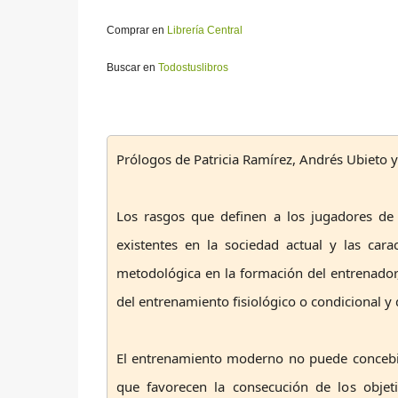
Comprar en
Librería Central
Buscar en
Todostuslibros
Prólogos de Patricia Ramírez, Andrés Ubieto y 
Los rasgos que definen a los jugadores de 
existentes en la sociedad actual y las cara
metodológica en la formación del entrenador,
del entrenamiento fisiológico o condicional y d
El entrenamiento moderno no puede concebir
que favorecen la consecución de los objet