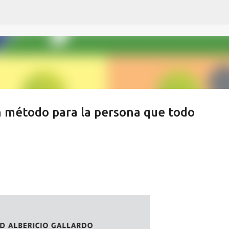
Ir al contenido principal
n método para la persona que todo