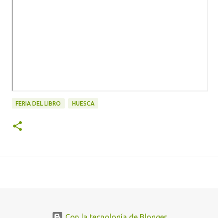
FERIA DEL LIBRO
HUESCA
Con la tecnología de Blogger