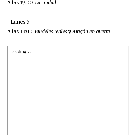
A las 19:00,
La ciudad
- Lunes 5
A las 13:00,
Burdeles reales
y
Aragón en guerra