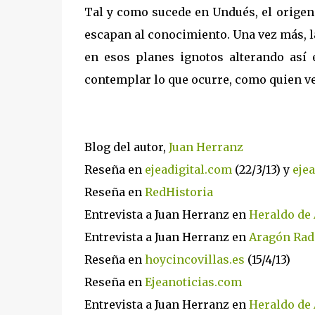
Tal y como sucede en Undués, el origen 
escapan al conocimiento. Una vez más, l
en esos planes ignotos alterando así e
contemplar lo que ocurre, como quien ve c
Blog del autor,
Juan Herranz
Reseña en
ejeadigital.com
(22/3/13) y
ejea
Reseña en
RedHistoria
Entrevista a Juan Herranz en
Heraldo de 
Entrevista a Juan Herranz en
Aragón Rad
Reseña en
hoycincovillas.es
(15/4/13)
Reseña en
Ejeanoticias.com
Entrevista a Juan Herranz en
Heraldo de