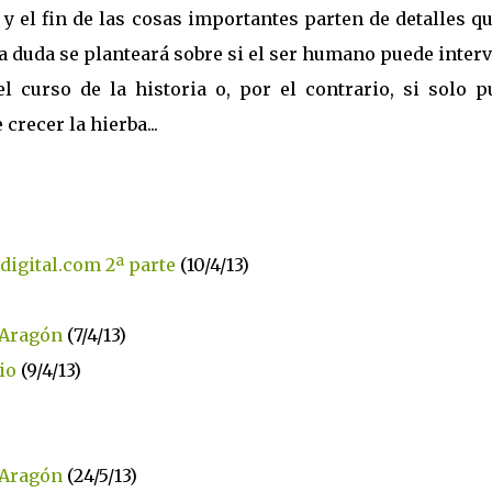
y el fin de las cosas importantes parten de detalles q
a duda se planteará sobre si el ser humano puede inter
l curso de la historia o, por el contrario, si solo p
recer la hierba...
digital.com 2ª parte
(10/4/13)
Aragón
(7/4/13)
io
(9/4/13)
 Aragón
(24/5/13)