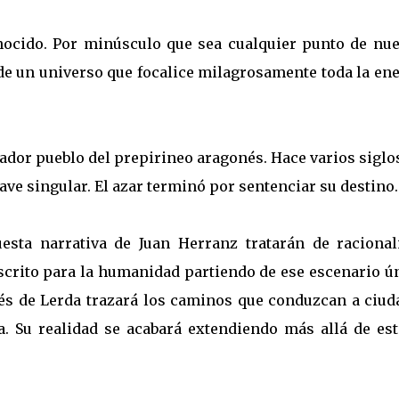
nocido. Por minúsculo que sea cualquier punto de nue
 de un universo que focalice milagrosamente toda la en
dor pueblo del prepirineo aragonés. Hace varios siglo
ave singular. El azar terminó por sentenciar su destino.
esta narrativa de Juan Herranz tratarán de racionali
escrito para la humanidad partiendo de ese escenario ú
és de Lerda trazará los caminos que conduzcan a ciud
 Su realidad se acabará extendiendo más allá de est