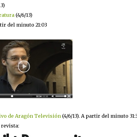
13)
ratura
(4/6/13)
rtir del minuto 21:03
ivo de Aragón Televisión
(4/6/13). A partir del minuto 31:
 revista: