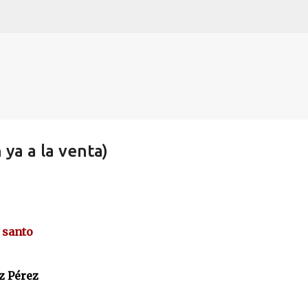
Ir al contenido principal
 ya a la venta)
 santo
z Pérez