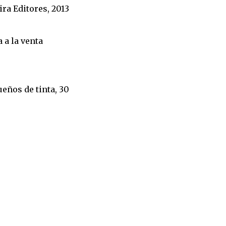
ra Editores, 2013
a a la venta
eños de tinta, 30