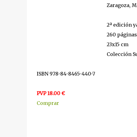
Zaragoza, Mi
2ª edición y
260 páginas
23x15 cm
Colección Su
ISBN 978-84-8465-440-7
PVP 18.00 €
Comprar