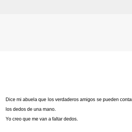
Ir al contenido principal
Dice mi abuela que los verdaderos amigos se pueden conta
los dedos de una mano.
Yo creo que me van a faltar dedos.