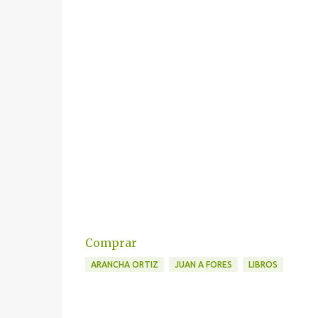
Comprar
ARANCHA ORTIZ
JUAN A FORES
LIBROS