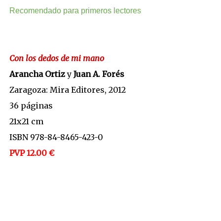
Recomendado para primeros lectores
Con los dedos de mi mano
Arancha Ortiz
y
Juan A. Forés
Zaragoza: Mira Editores, 2012
36 páginas
21x21 cm
ISBN 978-84-8465-423-0
PVP 12.00 €