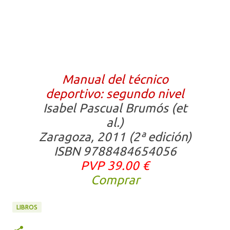
Manual del técnico
deportivo: segundo nivel
Isabel Pascual Brumós (et
al.)
Zaragoza, 2011 (2ª edición)
ISBN 9788484654056
PVP 39.00 €
Comprar
LIBROS