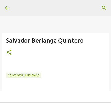
Ir al contenido principal
Salvador Berlanga Quintero
SALVADOR_BERLANGA